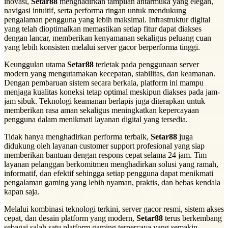
inovasi,
Setar88
menghadirkan tampilan antarmuka yang elegan,
navigasi intuitif, serta performa ringan untuk mendukung
pengalaman pengguna yang lebih maksimal. Infrastruktur digital
yang telah dioptimalkan memastikan setiap fitur dapat diakses
dengan lancar, memberikan kenyamanan sekaligus peluang cuan
yang lebih konsisten melalui server gacor berperforma tinggi.
Keunggulan utama
Setar88
terletak pada penggunaan server
modern yang mengutamakan kecepatan, stabilitas, dan keamanan.
Dengan pembaruan sistem secara berkala, platform ini mampu
menjaga kualitas koneksi tetap optimal meskipun diakses pada jam-
jam sibuk. Teknologi keamanan berlapis juga diterapkan untuk
memberikan rasa aman sekaligus meningkatkan kepercayaan
pengguna dalam menikmati layanan digital yang tersedia.
Tidak hanya menghadirkan performa terbaik,
Setar88
juga
didukung oleh layanan customer support profesional yang siap
memberikan bantuan dengan respons cepat selama 24 jam. Tim
layanan pelanggan berkomitmen menghadirkan solusi yang ramah,
informatif, dan efektif sehingga setiap pengguna dapat menikmati
pengalaman gaming yang lebih nyaman, praktis, dan bebas kendala
kapan saja.
Melalui kombinasi teknologi terkini, server gacor resmi, sistem akses
cepat, dan desain platform yang modern,
Setar88
terus berkembang
sebagai salah satu platform gaming terpercaya yang semakin