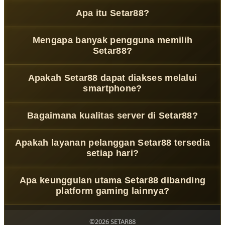
Apa itu Setar88?
Setar88 merupakan platform gaming terpercaya yang
Mengapa banyak pengguna memilih
menghadirkan server gacor resmi, teknologi modern,
Setar88?
serta pengalaman digital yang cepat, aman, dan nyaman.
Karena Setar88 menawarkan performa server yang stabil,
Apakah Setar88 dapat diakses melalui
akses responsif, navigasi sederhana, serta sistem yang
smartphone?
dioptimalkan untuk memberikan pengalaman gaming
terbaik.
Ya. Platform ini telah dioptimalkan untuk berbagai
Bagaimana kualitas server di Setar88?
perangkat, termasuk Android, iPhone, tablet, maupun
desktop tanpa mengurangi kualitas performa.
Setar88 menggunakan server modern yang cepat, stabil,
Apakah layanan pelanggan Setar88 tersedia
dan responsif sehingga memberikan pengalaman
setiap hari?
bermain yang lancar sepanjang hari.
Ya. Tim customer support siap membantu selama 24 jam
Apa keunggulan utama Setar88 dibanding
dengan pelayanan profesional, cepat, dan komunikatif
platform gaming lainnya?
untuk setiap kebutuhan pengguna.
Keunggulan Setar88 terletak pada server gacor resmi,
keamanan berlapis, akses cepat, teknologi terkini, serta
©2026 SETAR88