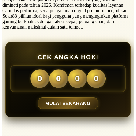
diminati pada tahun 2026. Komitmen terhadap kualitas layanan,
stabilitas performa, serta pengalaman digital premium menjadikan
Setar88 pilihan ideal bagi pengguna yang menginginkan platform
gaming berkualitas dengan akses cepat, peluang cuan, dan
kenyamanan maksimal dalam satu tempat.
CEK ANGKA HOKI
0
0
0
0
MULAI SEKARANG