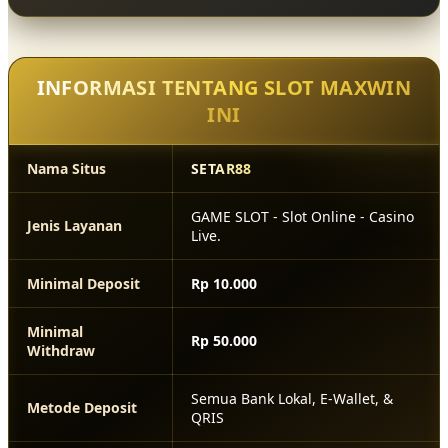
pengalaman gaming premium yang semakin diminati
pada tahun 2026.
INFORMASI TENTANG SLOT MAXWIN
INI
Nama Situs
SETAR88
GAME SLOT - Slot Online - Casino
Jenis Layanan
Live.
Minimal Deposit
Rp 10.000
Minimal
Rp 50.000
Withdraw
Semua Bank Lokal, E-Wallet, &
Metode Deposit
QRIS