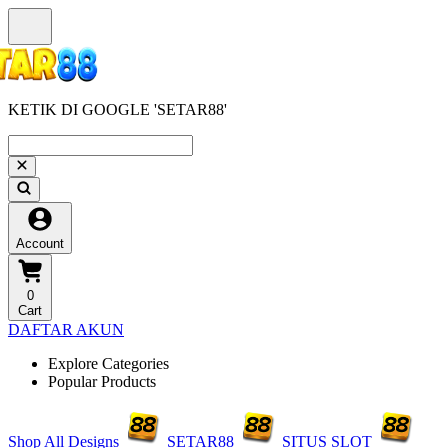
KETIK DI GOOGLE 'SETAR88'
Account
0
Cart
DAFTAR AKUN
Explore Categories
Popular Products
Shop All Designs
SETAR88
SITUS SLOT