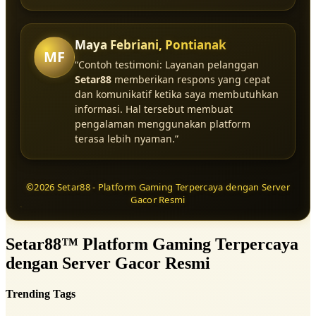
Maya Febriani, Pontianak
MF
“Contoh testimoni: Layanan pelanggan
Setar88
memberikan respons yang cepat
dan komunikatif ketika saya membutuhkan
informasi. Hal tersebut membuat
pengalaman menggunakan platform
terasa lebih nyaman.”
©2026 Setar88 - Platform Gaming Terpercaya dengan Server
Gacor Resmi
Setar88™ Platform Gaming Terpercaya
dengan Server Gacor Resmi
Trending Tags