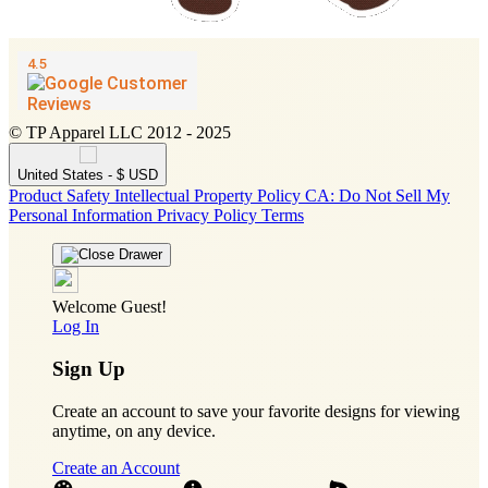
© TP Apparel LLC 2012 - 2025
United States - $ USD
Product Safety
Intellectual Property Policy
CA: Do Not Sell My
Personal Information
Privacy Policy
Terms
Welcome Guest!
Log In
Sign Up
Create an account to save your favorite designs for viewing
anytime, on any device.
Create an Account