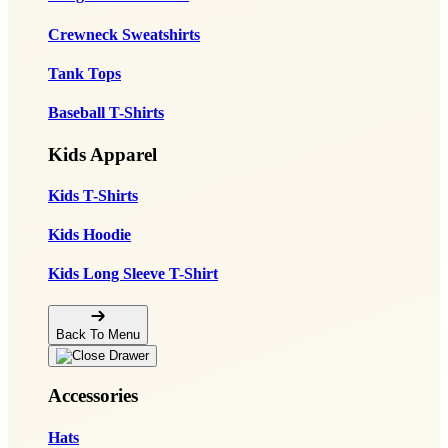
Crewneck Sweatshirts
Tank Tops
Baseball T-Shirts
Kids Apparel
Kids T-Shirts
Kids Hoodie
Kids Long Sleeve T-Shirt
Back To Menu
Accessories
Hats