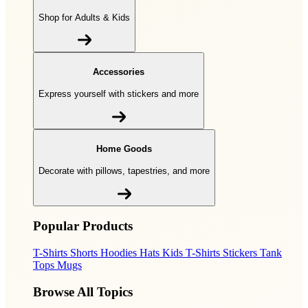
Shop for Adults & Kids
Accessories
Express yourself with stickers and more
Home Goods
Decorate with pillows, tapestries, and more
Popular Products
T-Shirts
Shorts
Hoodies
Hats
Kids T-Shirts
Stickers
Tank
Tops
Mugs
Browse All Topics